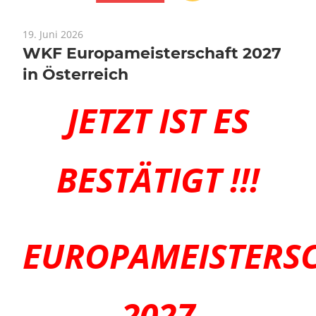
19. Juni 2026
WKF Europameisterschaft 2027
in Österreich
JETZT IST ES
BESTÄTIGT !!!
EUROPAMEISTERS
2027