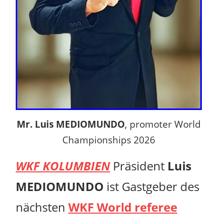
Mr. Luis MEDIOMUNDO
, promoter World
Championships 2026
WKF KOLUMBIEN
Präsident
Luis
MEDIOMUNDO
ist Gastgeber des
nächsten
WKF World referee