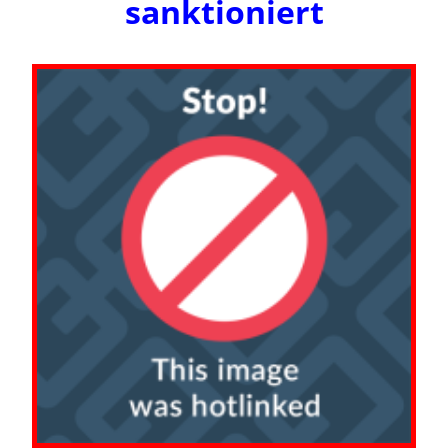
sanktioniert