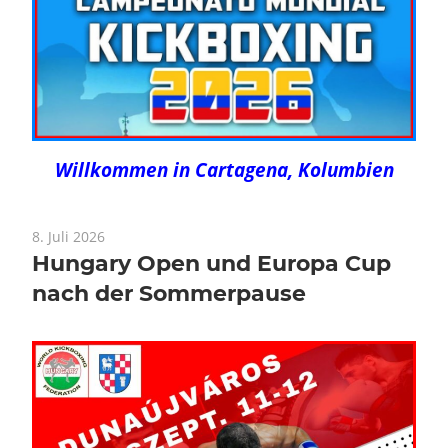
Willkommen in Cartagena, Kolumbien
8. Juli 2026
Hungary Open und Europa Cup
nach der Sommerpause