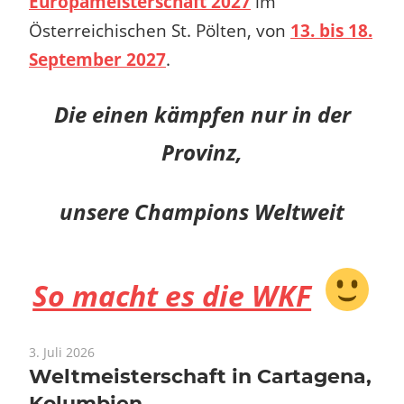
Europameisterschaft 2027
im
Österreichischen St. Pölten, von
13. bis 18.
September 2027
.
Die einen kämpfen nur in der
Provinz,
unsere Champions Weltweit
So macht es die WKF
3. Juli 2026
Weltmeisterschaft in Cartagena,
Kolumbien