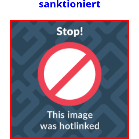
sanktioniert