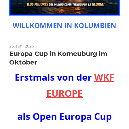
WILLKOMMEN IN KOLUMBIEN
25. Juni 2026
Europa Cup in Korneuburg im
Oktober
Erstmals von der
WKF
EUROPE
als Open Europa Cup