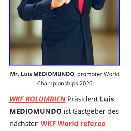
Mr. Luis MEDIOMUNDO
, promoter World
Championships 2026
WKF KOLUMBIEN
Präsident
Luis
MEDIOMUNDO
ist Gastgeber des
nächsten
WKF World referee