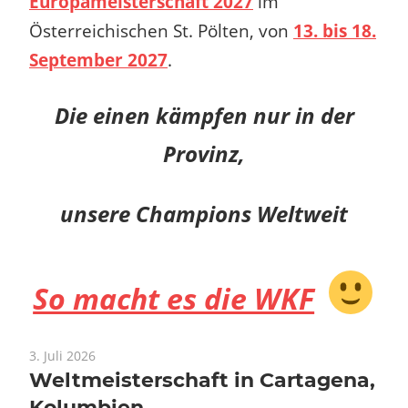
Europameisterschaft 2027
im
Österreichischen St. Pölten, von
13. bis 18.
September 2027
.
Die einen kämpfen nur in der
Provinz,
unsere Champions Weltweit
So macht es die WKF
3. Juli 2026
Weltmeisterschaft in Cartagena,
Kolumbien