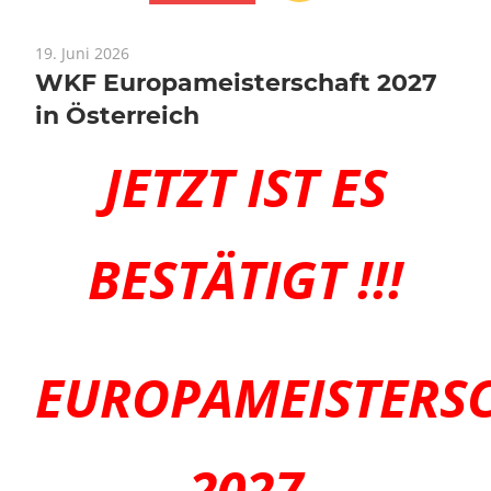
19. Juni 2026
WKF Europameisterschaft 2027
in Österreich
JETZT IST ES
BESTÄTIGT !!!
EUROPAMEISTERS
2027