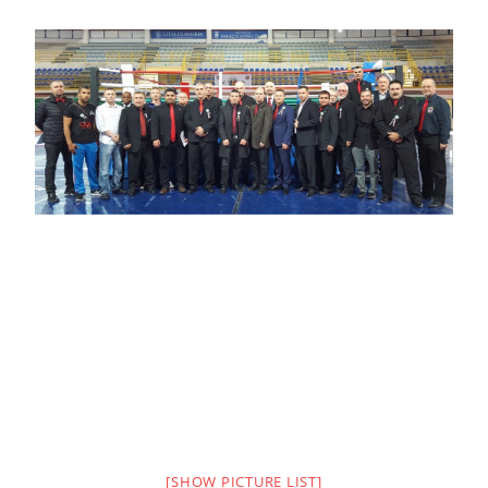
[SHOW PICTURE LIST]