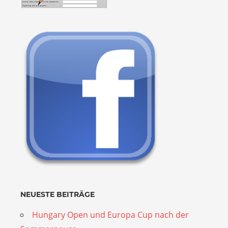
NEUESTE BEITRÄGE
Hungary Open und Europa Cup nach der