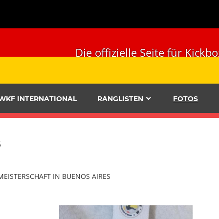
Die offizielle Seite für Ki
WKF INTERNATIONAL
RANGLISTEN
FOTOS
s
MEISTERSCHAFT IN BUENOS AIRES