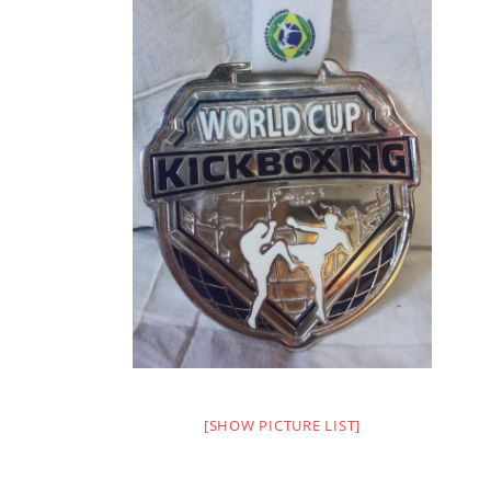
[SHOW PICTURE LIST]