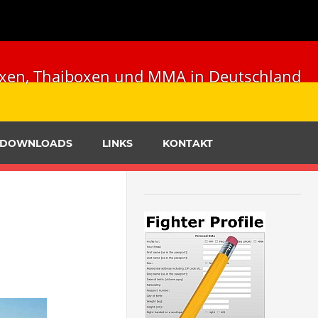
ckboxen, Thaiboxen und MMA in Deutschland
DOWNLOADS
LINKS
KONTAKT