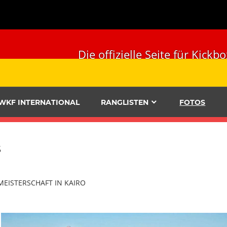
Die offizielle Seite für Ki
WKF INTERNATIONAL
RANGLISTEN
FOTOS
s
MEISTERSCHAFT IN KAIRO