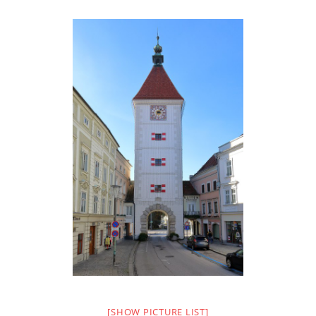
[SHOW PICTURE LIST]