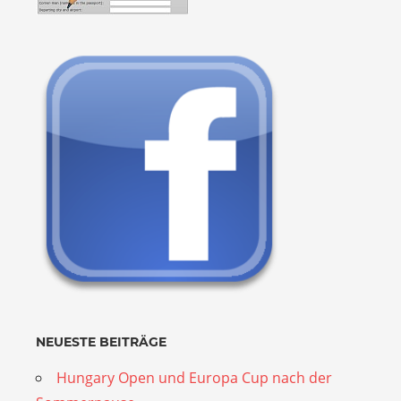
NEUESTE BEITRÄGE
Hungary Open und Europa Cup nach der