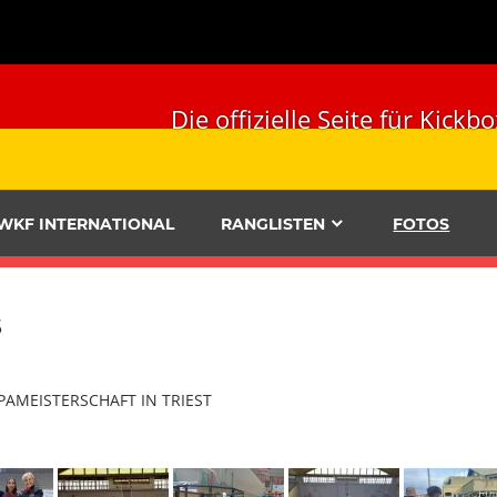
Die offizielle Seite für Ki
WKF INTERNATIONAL
RANGLISTEN
FOTOS
s
PAMEISTERSCHAFT IN TRIEST