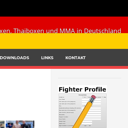
ckboxen, Thaiboxen und MMA in Deutschland
DOWNLOADS
LINKS
KONTAKT