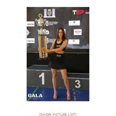
[SHOW PICTURE LIST]