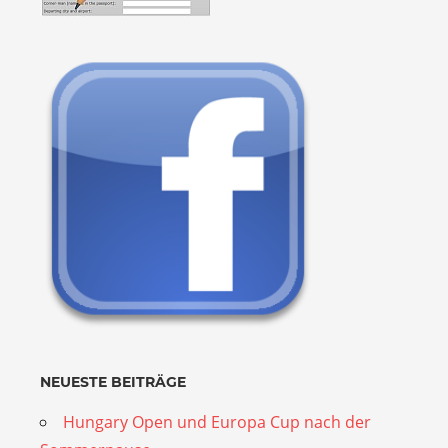
NEUESTE BEITRÄGE
Hungary Open und Europa Cup nach der