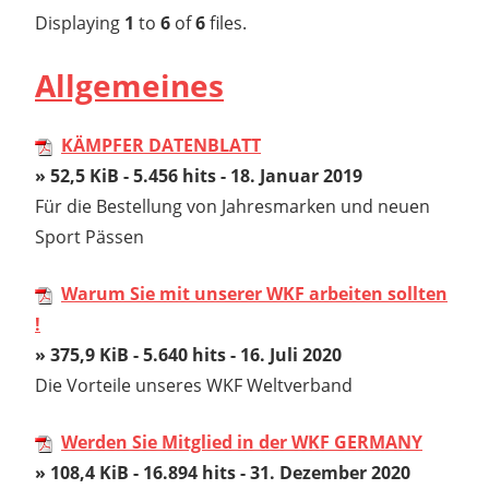
Displaying
1
to
6
of
6
files.
Allgemeines
KÄMPFER DATENBLATT
» 52,5 KiB - 5.456 hits - 18. Januar 2019
Für die Bestellung von Jahresmarken und neuen
Sport Pässen
Warum Sie mit unserer WKF arbeiten sollten
!
» 375,9 KiB - 5.640 hits - 16. Juli 2020
Die Vorteile unseres WKF Weltverband
Werden Sie Mitglied in der WKF GERMANY
» 108,4 KiB - 16.894 hits - 31. Dezember 2020