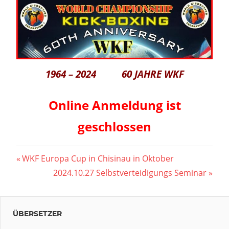
1964 – 2024 60 JAHRE WKF
Online Anmeldung ist
geschlossen
Beitragsnavigation
Vorheriger
WKF Europa Cup in Chisinau in Oktober
Beitrag:
Nächster
2024.10.27 Selbstverteidigungs Seminar
Beitrag:
ÜBERSETZER