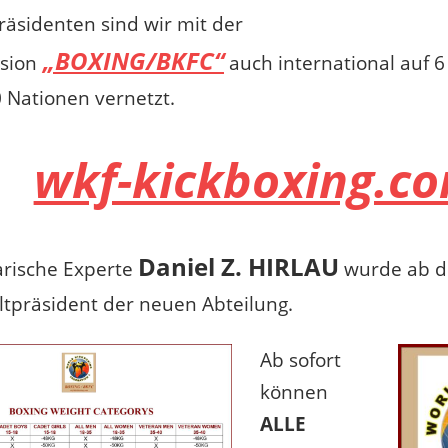
äsidenten sind wir mit der
„BOXING/BKFC“
sion
auch international auf 6
 Nationen vernetzt.
wkf-kickboxing.c
Daniel Z. HIRLAU
rische Experte
wurde ab d
tpräsident der neuen Abteilung.
Ab sofort
können
ALLE