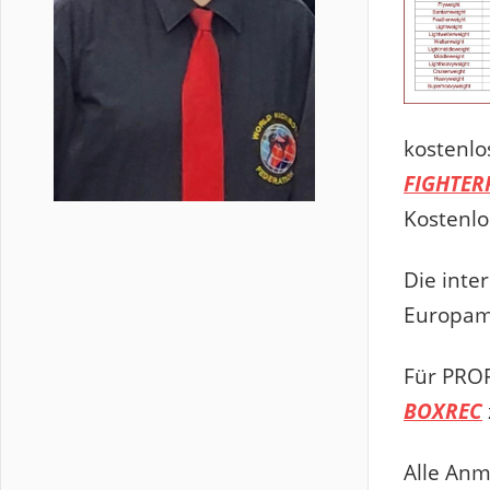
kostenlo
FIGHTER
Kostenlo
Die inter
Europame
Für PROF
BOXREC
Alle Anm