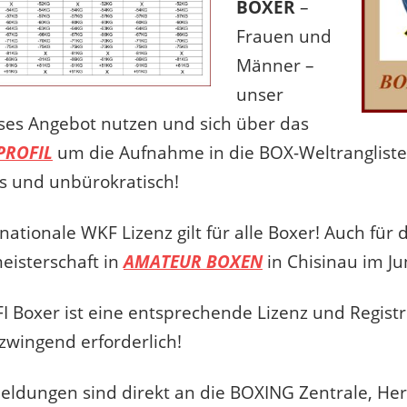
BOXER
–
Frauen und
Männer –
unser
ses Angebot nutzen und sich über das
PROFIL
um die Aufnahme in die BOX-Weltranglist
s und unbürokratisch!
nationale WKF Lizenz gilt für alle Boxer! Auch für 
isterschaft in
AMATEUR BOXEN
in Chisinau im Ju
I Boxer ist eine entsprechende Lizenz und Registr
zwingend erforderlich!
eldungen sind direkt an die BOXING Zentrale, Her