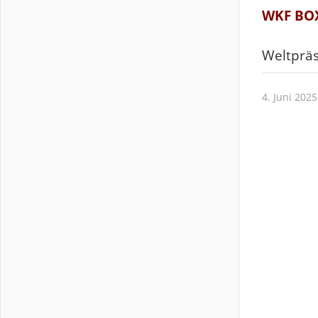
WKF BOX
Weltpräs
4. Juni 2025