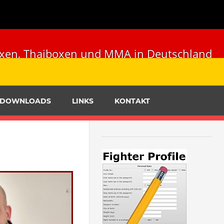
ckboxen, Thaiboxen und MMA in Deutschland
DOWNLOADS
LINKS
KONTAKT