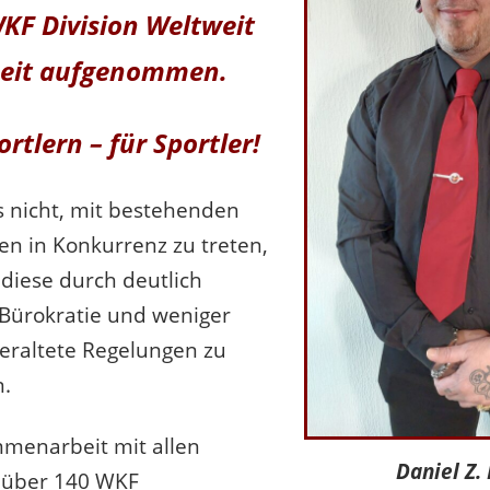
KF Division Weltweit
beit aufgenommen.
rtlern – für Sportler!
es nicht, mit bestehenden
n in Konkurrenz zu treten,
diese durch deutlich
Bürokratie und weniger
 veraltete Regelungen zu
n.
menarbeit mit allen
Daniel Z.
 über 140 WKF