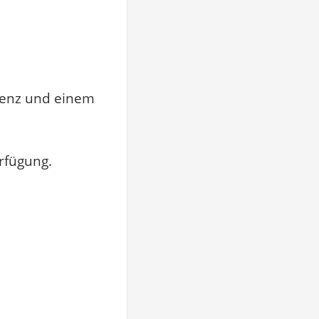
zenz und einem
erfügung.