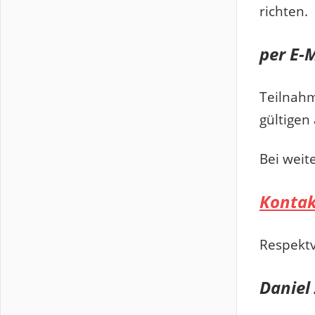
richten.
per E-
Teilnahm
gültigen 
Bei weit
Kontak
Respektv
Daniel