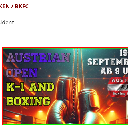
EN / BKFC
ident