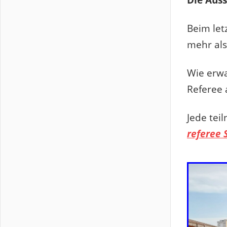
Beim let
mehr als
Wie erwa
Referee 
Jede te
referee 