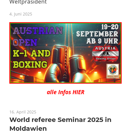
Weltpräsident
4. Juni 2025
alle Infos HIER
16. April 2025
World referee Seminar 2025 in
Moldawien