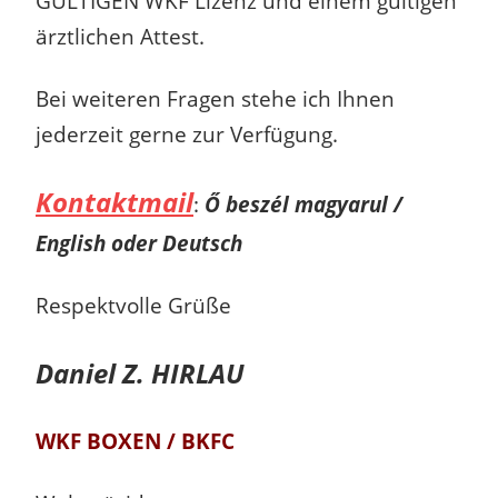
GÜLTIGEN WKF Lizenz und einem gültigen
ärztlichen Attest.
Bei weiteren Fragen stehe ich Ihnen
jederzeit gerne zur Verfügung.
Kontaktmail
:
Ő beszél magyarul /
English oder Deutsch
Respektvolle Grüße
Daniel Z. HIRLAU
WKF BOXEN / BKFC