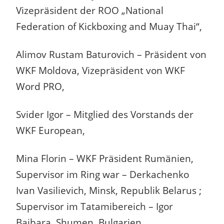
Vizepräsident der ROO „National
Federation of Kickboxing and Muay Thai“,
Alimov Rustam Baturovich – Präsident von
WKF Moldova, Vizepräsident von WKF
Word PRO,
Svider Igor – Mitglied des Vorstands der
WKF European,
Mina Florin – WKF Präsident Rumänien,
Supervisor im Ring war – Derkachenko
Ivan Vasilievich, Minsk, Republik Belarus ;
Supervisor im Tatamibereich – Igor
Baibara, Shumen, Bulgarien.