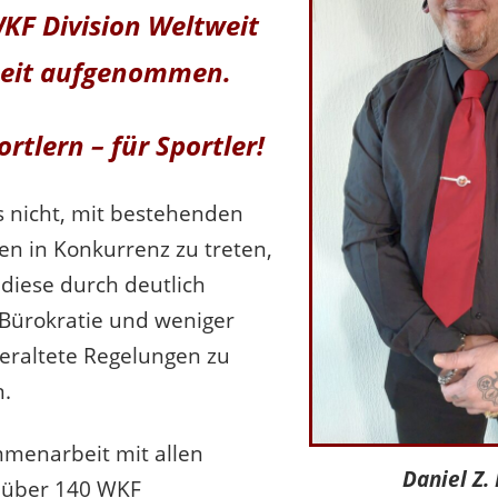
KF Division Weltweit
beit aufgenommen.
rtlern – für Sportler!
es nicht, mit bestehenden
n in Konkurrenz zu treten,
diese durch deutlich
Bürokratie und weniger
 veraltete Regelungen zu
n.
menarbeit mit allen
Daniel Z.
 über 140 WKF