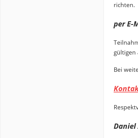
richten.
per E-
Teilnahm
gültigen 
Bei weit
Kontak
Respektv
Daniel