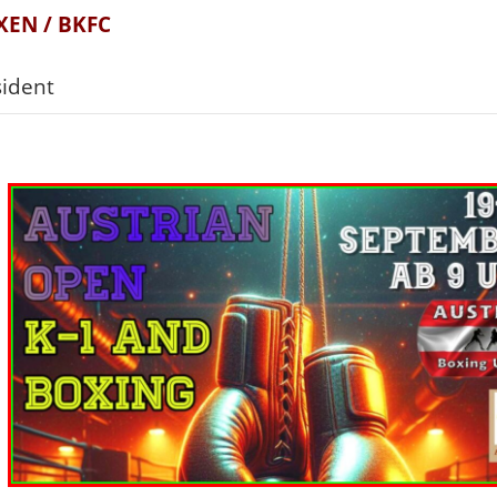
EN / BKFC
ident