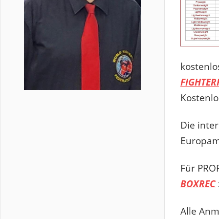
kostenlo
FIGHTER
Kostenlo
Die inter
Europame
Für PROF
BOXREC
Alle Anm