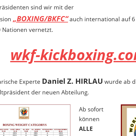
äsidenten sind wir mit der
„BOXING/BKFC“
sion
auch international auf 6
 Nationen vernetzt.
wkf-kickboxing.c
Daniel Z. HIRLAU
rische Experte
wurde ab d
tpräsident der neuen Abteilung.
Ab sofort
können
ALLE