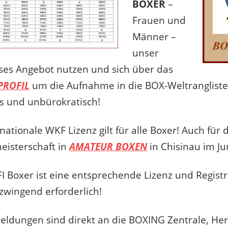
BOXER
–
Frauen und
Männer –
unser
ses Angebot nutzen und sich über das
PROFIL
um die Aufnahme in die BOX-Weltranglist
s und unbürokratisch!
nationale WKF Lizenz gilt für alle Boxer! Auch für 
isterschaft in
AMATEUR BOXEN
in Chisinau im Ju
I Boxer ist eine entsprechende Lizenz und Registr
zwingend erforderlich!
eldungen sind direkt an die BOXING Zentrale, Her