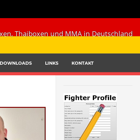
ckboxen, Thaiboxen und MMA in Deutschland
DOWNLOADS
LINKS
KONTAKT