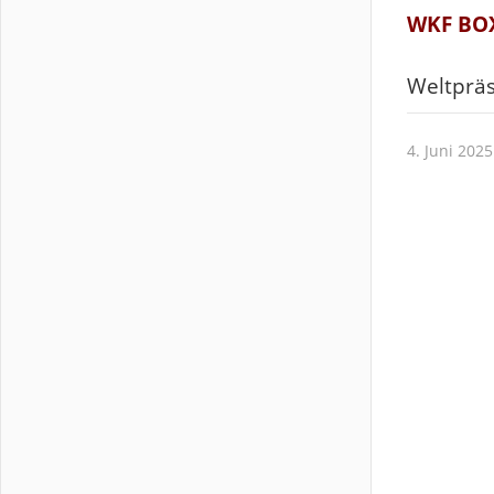
WKF BOX
Weltpräs
4. Juni 2025