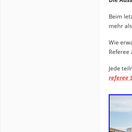
Beim let
mehr als
Wie erwa
Referee 
Jede te
referee 