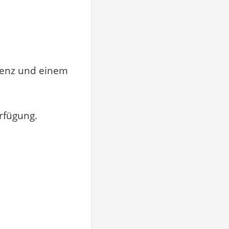
zenz und einem
erfügung.